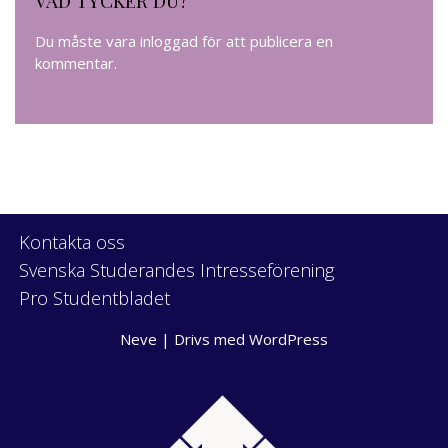
Du måste vara
inloggad
för att publicera en
kommentar.
Kontakta oss
Svenska Studerandes Intresseförening
Pro Studentbladet
Neve
| Drivs med
WordPress