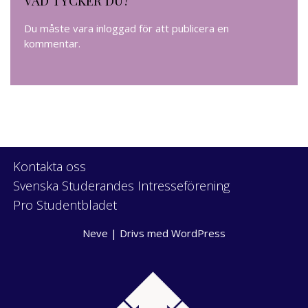
Du måste vara
inloggad
för att publicera en
kommentar.
Kontakta oss
Svenska Studerandes Intresseförening
Pro Studentbladet
Neve
| Drivs med
WordPress