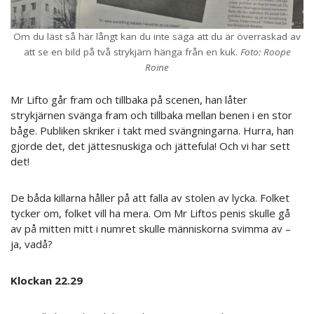
Om du läst så här långt kan du inte säga att du är överraskad av
att se en bild på två strykjärn hänga från en kuk.
Foto: Roope
Roine
Mr Lifto går fram och tillbaka på scenen, han låter
strykjärnen svänga fram och tillbaka mellan benen i en stor
båge. Publiken skriker i takt med svängningarna. Hurra, han
gjorde det, det jättesnuskiga och jättefula! Och vi har sett
det!
De båda killarna håller på att falla av stolen av lycka. Folket
tycker om, folket vill ha mera. Om Mr Liftos penis skulle gå
av på mitten mitt i numret skulle människorna svimma av –
ja, vadå?
Klockan 22.29