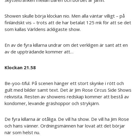
Showen skulle börja klockan nio. Men alla väntar villigt – på
finländskt vis – trots att de har betalat 125 mk för att se det
som kallas Världens äckligaste show.
En av de fyra killarna undrar om det verkligen är sant att en
av de uppträdande kommer att…
Klockan 21.58
Be-yoo-tiful. På scenen hänger ett stort skynke i rött och
gult med bilder samt text. Det är Jim Rose Circus Side Shows
rekvisita. Resten av showens redskap kommer att bestå av
kondomer, levande gräshoppor och strykjärn.
De fyra killarna är otåliga. De vill ha show. De vill ha Jim Rose
och hans vänner. Ordningsmännen har lovat att det börjar
när som helst nu.