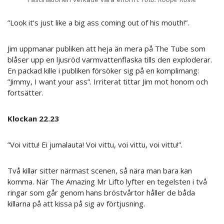
”Look it’s just like a big ass coming out of his mouth!”.
Jim uppmanar publiken att heja än mera på The Tube som
blåser upp en ljusröd varmvattenflaska tills den exploderar.
En packad kille i publiken försöker sig på en komplimang:
”Jimmy, I want your ass”. Irriterat tittar Jim mot honom och
fortsätter.
Klockan 22.23
”Voi vittu! Ei jumalauta! Voi vittu, voi vittu, voi vittu!”.
Två killar sitter närmast scenen, så nära man bara kan
komma. När The Amazing Mr Lifto lyfter en tegelsten i två
ringar som går genom hans bröstvårtor håller de båda
killarna på att kissa på sig av förtjusning.