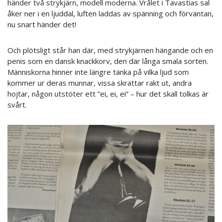
händer två strykjärn, modell moderna. Vrålet i Tavastias sal
åker ner i en ljuddal, luften laddas av spänning och förväntan,
nu snart händer det!
Och plötsligt står han där, med strykjärnen hängande och en
penis som en dansk knackkorv, den där långa smala sorten.
Människorna hinner inte längre tänka på vilka ljud som
kommer ur deras munnar, vissa skrattar rakt ut, andra
hojtar, någon utstöter ett ”ei, ei, ei” – hur det skall tolkas är
svårt.