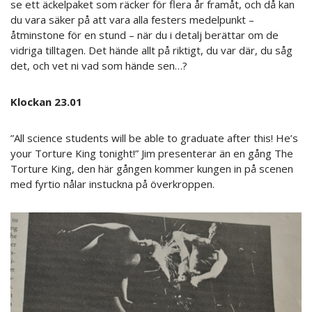
se ett äckelpaket som räcker för flera år framåt, och då kan
du vara säker på att vara alla festers medelpunkt –
åtminstone för en stund – när du i detalj berättar om de
vidriga tilltagen. Det hände allt på riktigt, du var där, du såg
det, och vet ni vad som hände sen…?
Klockan 23.01
”All science students will be able to graduate after this! He’s
your Torture King tonight!” Jim presenterar än en gång The
Torture King, den här gången kommer kungen in på scenen
med fyrtio nålar instuckna på överkroppen.