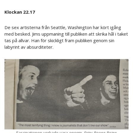
Klockan 22.17
De sex artisterna från Seattle, Washington har kört igång
med besked. Jims uppmaning till publiken att skrika hål i taket
tas på allvar. Han för skickligt fram publiken genom sin
labyrint av absurditeter.
Fascinationen verkade vara enorm.
Foto: Roope Roine