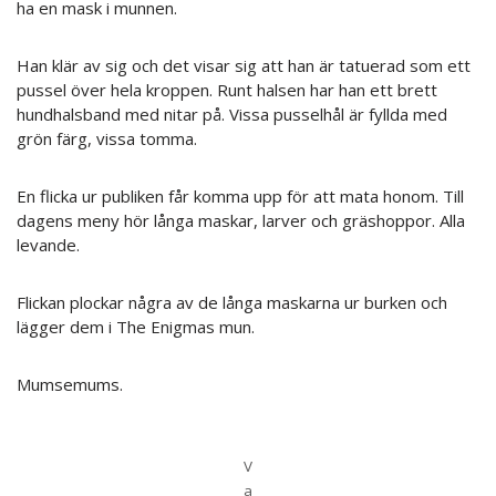
ha en mask i munnen.
Han klär av sig och det visar sig att han är tatuerad som ett
pussel över hela kroppen. Runt halsen har han ett brett
hundhalsband med nitar på. Vissa pusselhål är fyllda med
grön färg, vissa tomma.
En flicka ur publiken får komma upp för att mata honom. Till
dagens meny hör långa maskar, larver och gräshoppor. Alla
levande.
Flickan plockar några av de långa maskarna ur burken och
lägger dem i The Enigmas mun.
Mumsemums.
V
a