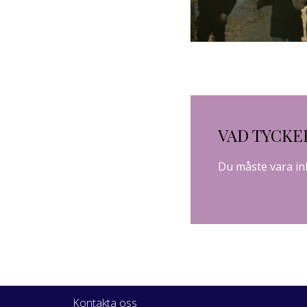
VAD TYCKE
Du måste vara
in
Kontakta oss