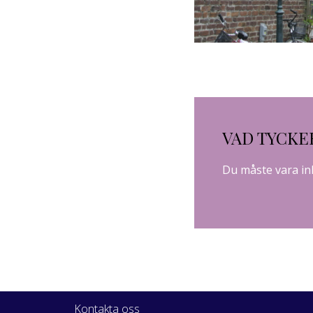
VAD TYCKE
Du måste vara
in
Kontakta oss