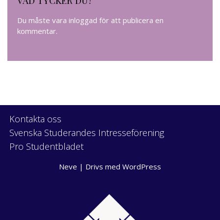
Du måste vara
inloggad
för att publicera en
kommentar.
Kontakta oss
Svenska Studerandes Intresseförening
Pro Studentbladet
Neve
| Drivs med
WordPress