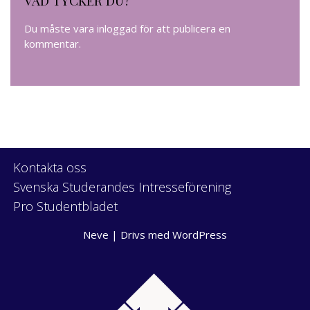
Du måste vara
inloggad
för att publicera en
kommentar.
Kontakta oss
Svenska Studerandes Intresseförening
Pro Studentbladet
Neve
| Drivs med
WordPress