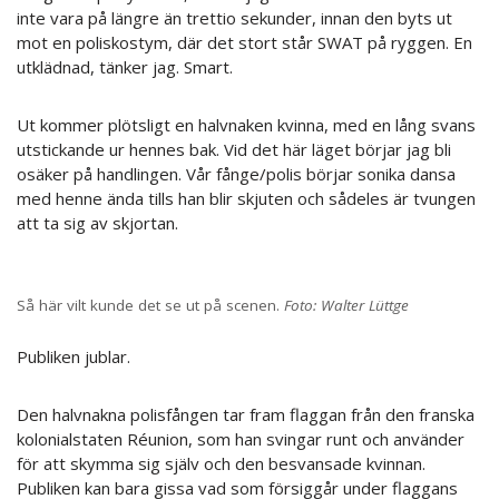
inte vara på längre än trettio sekunder, innan den byts ut
mot en poliskostym, där det stort står SWAT på ryggen. En
utklädnad, tänker jag. Smart.
Ut kommer plötsligt en halvnaken kvinna, med en lång svans
utstickande ur hennes bak. Vid det här läget börjar jag bli
osäker på handlingen. Vår fånge/polis börjar sonika dansa
med henne ända tills han blir skjuten och sådeles är tvungen
att ta sig av skjortan.
Så här vilt kunde det se ut på scenen.
Foto:
Walter Lüttge
Publiken jublar.
Den halvnakna polisfången tar fram flaggan från den franska
kolonialstaten Réunion, som han svingar runt och använder
för att skymma sig själv och den besvansade kvinnan.
Publiken kan bara gissa vad som försiggår under flaggans