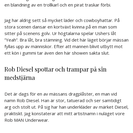
en blandning av en trollkarl och en pirat traskar förbi.
Jag har aldrig sett så mycket läder och cowboyhattar. På
stora scenen dansar en kortväxt kvinna på en man som
sitter på scenens golv. Ur högtalarna spelar Ushers låt
”Yeah”. Bra låt, bra stämning. Vid det här läget börjar mässan
fyllas upp av människor. Efter att mannen blivit utbytt mot
ett kön i gummi tar även den här showen sakta slut.
Rob Diesel spottar och trampar på sin
medstjärna
Det är dags för en av mässans dragplåster, en man vid
namn Rob Diesel. Han är stor, tatuerad och ser samtidigt
arg och stolt ut. På sig har han underkläder av märket Diesel,
praktiskt. Jag konstaterar att mitt artistnamn i nuläget vore
Rob MAN Underwear.