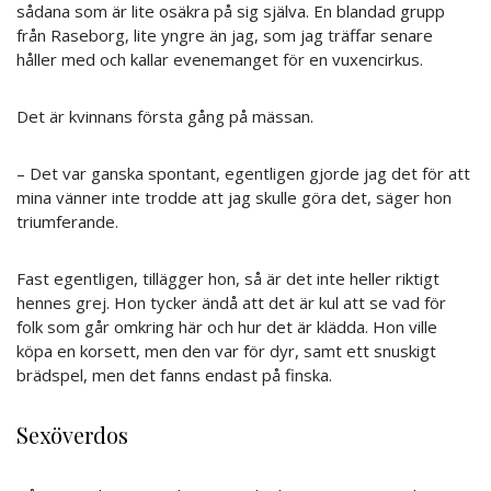
sådana som är lite osäkra på sig själva. En blandad grupp
från Raseborg, lite yngre än jag, som jag träffar senare
håller med och kallar evenemanget för en vuxencirkus.
Det är kvinnans första gång på mässan.
– Det var ganska spontant, egentligen gjorde jag det för att
mina vänner inte trodde att jag skulle göra det, säger hon
triumferande.
Fast egentligen, tillägger hon, så är det inte heller riktigt
hennes grej. Hon tycker ändå att det är kul att se vad för
folk som går omkring här och hur det är klädda. Hon ville
köpa en korsett, men den var för dyr, samt ett snuskigt
brädspel, men det fanns endast på finska.
Sexöverdos