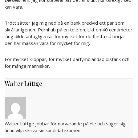
kan vara.
Trött sätter jag mig ned på en bänk bredvid ett par som
skrållar igenom Pornhub på en telefon. Likt en 40 centimeter
lång dildo antagligen är för mycket för de flesta så börjar
den här mässan vara för mycket för mig.
För mycket kroppar, för mycket parfymblandad ölstank och
för många människor.
Walter Lüttge
Walter Lüttge jobbar för närvarande på Yle och säger sig
ännu vilja skriva sin kandidatexamen.