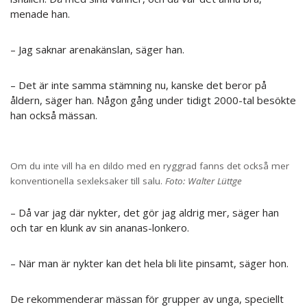
menade han.
– Jag saknar arenakänslan, säger han.
– Det är inte samma stämning nu, kanske det beror på
åldern, säger han. Någon gång under tidigt 2000-tal besökte
han också mässan.
Om du inte vill ha en dildo med en ryggrad fanns det också mer
konventionella sexleksaker till salu.
Foto: Walter Lüttge
– Då var jag där nykter, det gör jag aldrig mer, säger han
och tar en klunk av sin ananas-lonkero.
– När man är nykter kan det hela bli lite pinsamt, säger hon.
De rekommenderar mässan för grupper av unga, speciellt