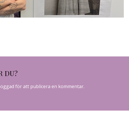
R DU?
loggad
för att publicera en kommentar.