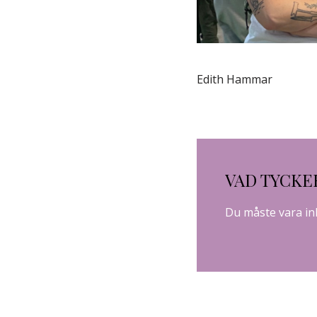
Edith Hammar
VAD TYCKE
Du måste vara
in