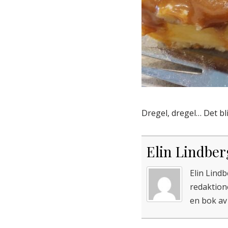
Dregel, dregel… Det bli
Elin Lindber
Elin Lind
redaktion
en bok av