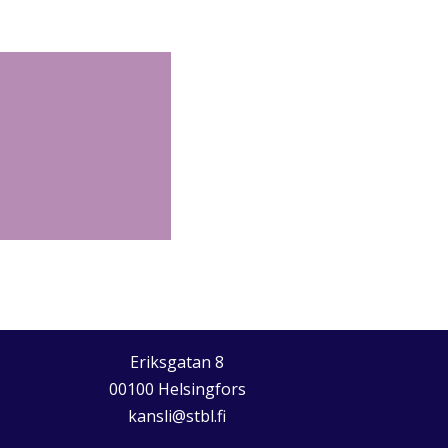
Eriksgatan 8
00100 Helsingfors
kansli@stbl.fi