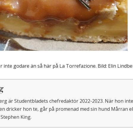
r inte godare än så här på La Torrefazione. Bild: Elin Lindbe
g
berg är Studentbladets chefredaktör 2022-2023. När hon int
en dricker hon te, går på promenad med sin hund Mårran elle
 Stephen King.