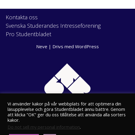
Kontakta oss
Svenska Studerandes Intresseförening
Pro Studentbladet
Neve
| Drivs med
WordPress
Vi använder kakor på vår webbplats för att optimera din
läsupplevelse och göra Studentbladet ännu bättre. Genom
att klicka "OK" ger du oss tillåtelse att använda alla sorters
kakor.
Do not sell my personal information
.
Eriksgatan 8