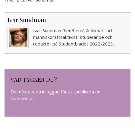
Ivar Sundman
Ivar Sundman (hen/hens) är klimat- och
människorättsaktivist, studerande och
redaktör på Studentbladet 2022-2023.
VAD TYCKER DU?
Du måste vara
inloggad
för att publicera en
kommentar.