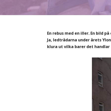
En rebus med en iller. En bild på
Ja, ledtrådarna under årets Ylo
klura ut vilka barer det handlar