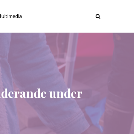
ultimedia
tuderande under