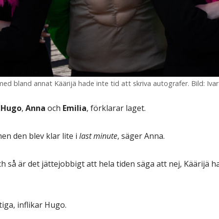
d bland annat Käärijä hade inte tid att skriva autografer. Bild: Iv
Hugo
,
Anna
och
Emilia
, förklarar laget.
en den blev klar lite i
last minute
, säger Anna.
 så är det jättejobbigt att hela tiden säga att nej, Käärijä ha
iga, inflikar Hugo.