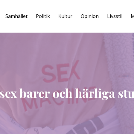
Samhället
Politik
Kultur
Opinion
Livsstil
M
 sex barer och härliga s