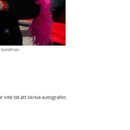
ar Sundman.
r inte tid att skriva autografer,