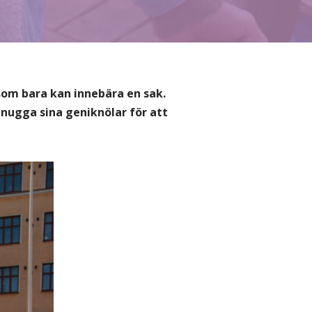
o som bara kan innebära en sak.
gnugga sina geniknölar för att