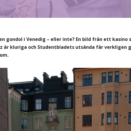
 en gondol i Venedig – eller inte? En bild från ett kasin
nz är kluriga och Studentbladets utsända får verkligen 
 om.