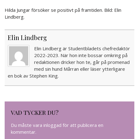
Hilda Jungar försöker se positivt på framtiden. Bild: Elin
Lindberg.
Elin Lindberg
Elin Lindberg är Studentbladets chefredaktör
2022-2023. När hon inte bossar omkring på
redaktionen dricker hon te, går på promenad
med sin hund Mårran eller läser ytterligare
en bok av Stephen King.
VAD TYCKER DU?
Du måste vara
inloggad
för att publicera en
kommentar.