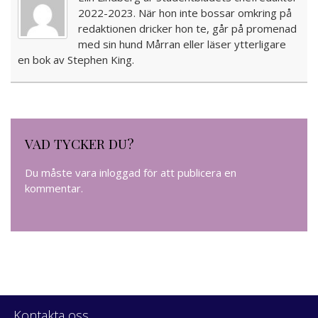
2022-2023. När hon inte bossar omkring på
redaktionen dricker hon te, går på promenad
med sin hund Mårran eller läser ytterligare
en bok av Stephen King.
VAD TYCKER DU?
Du måste vara
inloggad
för att publicera en
kommentar.
Kontakta oss