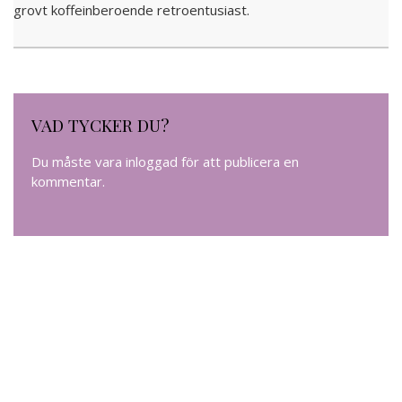
grovt koffeinberoende retroentusiast.
VAD TYCKER DU?
Du måste vara
inloggad
för att publicera en
kommentar.