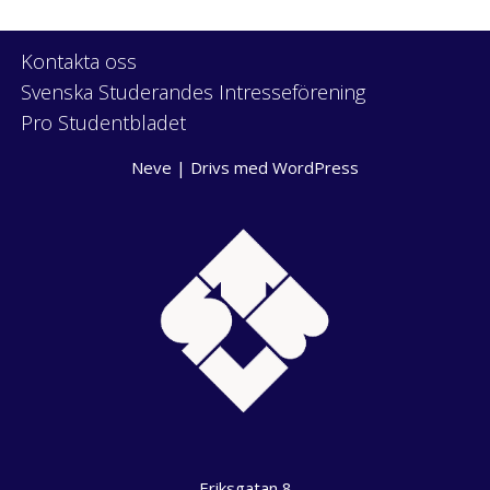
Kontakta oss
Svenska Studerandes Intresseförening
Pro Studentbladet
Neve
| Drivs med
WordPress
Eriksgatan 8