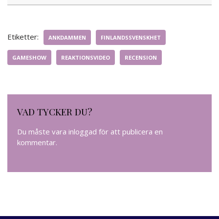
Etiketter:
ANKDAMMEN
FINLANDSSVENSKHET
GAMESHOW
REAKTIONSVIDEO
RECENSION
VAD TYCKER DU?
Du måste vara
inloggad
för att publicera en
kommentar.