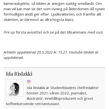
kameraobjektiv, så bilden är aningen suddig emellanåt. Om
man vill kan man se det som övning på ålderdomen då synen
förmodligen ändå ger efter. Ljudkvaliteten, och framför allt
skämten, är däremot av allra högsta klass.
Fire up
första avsnittet och se på det tillsammans med oss!
Artikeln uppdaterad 20.5.2022 kl. 15.27. Youtube-länken är
uppdaterad.
Ida Rislakki
Ida Rislakki är Studentbladets chefredaktör
hösten 2021-våren 2022, journalist,
illustratör, innehållsproducent och grovt
koffeinberoende retroentusiast.