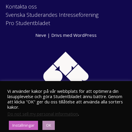
Kontakta oss
Svenska Studerandes Intresseförening
Pro Studentbladet
Neve
| Drivs med
WordPress
Vi använder kakor på vår webbplats för att optimera din
läsupplevelse och göra Studentbladet ännu bättre. Genom
att klicka "OK" ger du oss tillåtelse att använda alla sorters
kakor.
Do not sell my personal information
.
Eriksgatan 8
Inställningar
OK
00100 Helsingfors