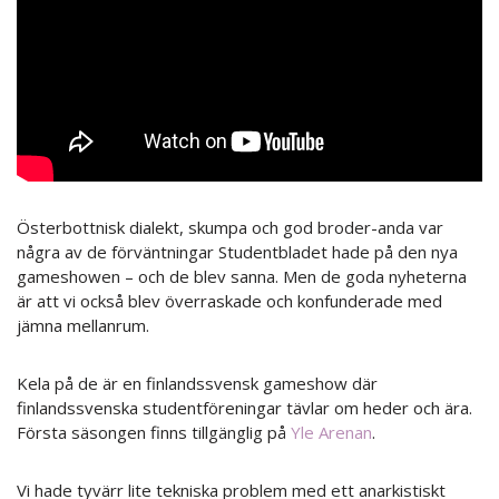
Österbottnisk dialekt, skumpa och god broder-anda var
några av de förväntningar Studentbladet hade på den nya
gameshowen – och de blev sanna. Men de goda nyheterna
är att vi också blev överraskade och konfunderade med
jämna mellanrum.
Kela på de är en finlandssvensk gameshow där
finlandssvenska studentföreningar tävlar om heder och ära.
Första säsongen finns tillgänglig på
Yle Arenan
.
Vi hade tyvärr lite tekniska problem med ett anarkistiskt