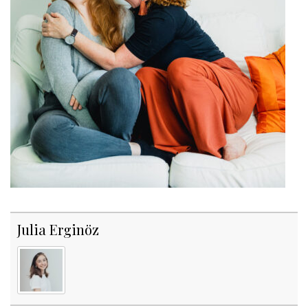
Julia Erginöz