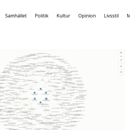
Samhället
Politik
Kultur
Opinion
Livsstil
M