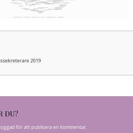
ssekreterare 2019
R DU?
loggad
för att publicera en kommentar.