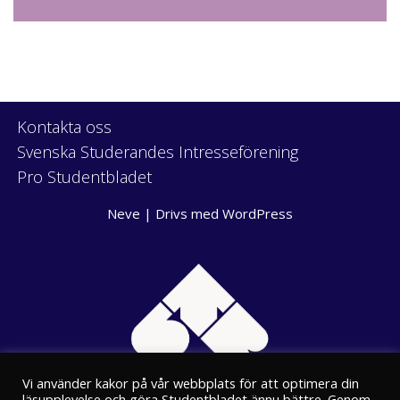
Kontakta oss
Svenska Studerandes Intresseförening
Pro Studentbladet
Neve
| Drivs med
WordPress
Vi använder kakor på vår webbplats för att optimera din
läsupplevelse och göra Studentbladet ännu bättre. Genom