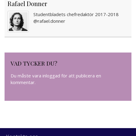
Rafael Donner
Studentbladets chefredaktör 2017-2018
@rafael.donner
VAD TYCKER DU?
Du måste vara
inloggad
för att publicera en
kommentar.