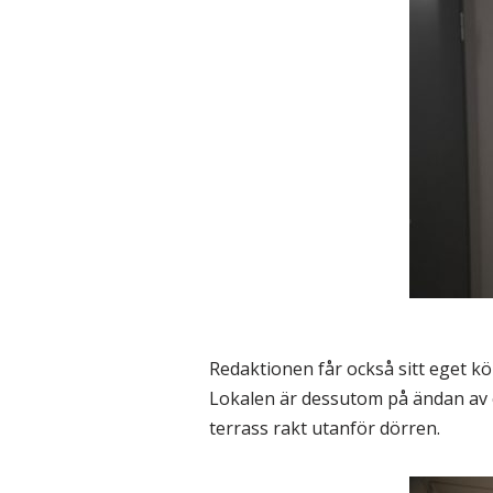
Redaktionen får också sitt eget kök
Lokalen är dessutom på ändan av en
terrass rakt utanför dörren.