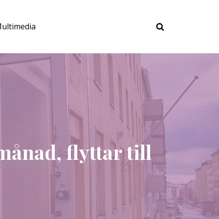
ultimedia
nad, flyttar till