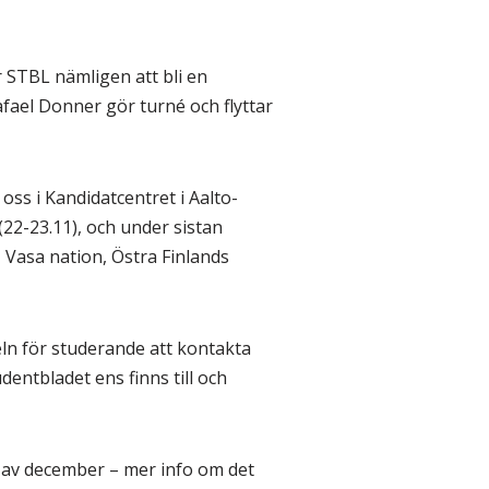
 STBL nämligen att bli en
ael Donner gör turné och flyttar
 oss i Kandidatcentret i Aalto-
22-23.11), och under sistan
 Vasa nation, Östra Finlands
ln för studerande att kontakta
entbladet ens finns till och
an av december – mer info om det