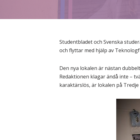
Studentbladet och Svenska stude
och flyttar med hjälp av Teknologfö
Den nya lokalen är nästan dubbelt
Redaktionen klagar ändå inte – tv
karaktärslös, är lokalen på Tredje l