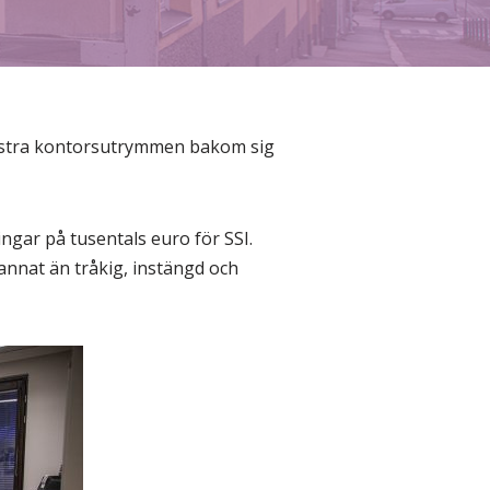
ystra kontorsutrymmen bakom sig
gar på tusentals euro för SSI.
annat än tråkig, instängd och