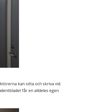
ktörerna kan sitta och skriva vid.
dentbladet får en alldeles egen