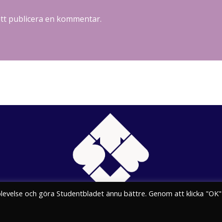
att publicera en kommentar.
plevelse och göra Studentbladet ännu bättre. Genom att klicka "OK"