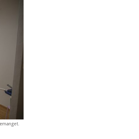
lemanget.