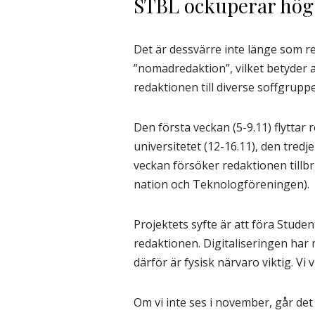
STBL ockuperar hög
Det är dessvärre inte länge som r
”nomadredaktion”, vilket betyder
redaktionen till diverse soffgruppe
Den första veckan (5-9.11) flyttar 
universitetet (12-16.11), den tred
veckan försöker redaktionen tillbr
nation och Teknologföreningen).
Projektets syfte är att föra Stud
redaktionen. Digitaliseringen har 
därför är fysisk närvaro viktig. Vi 
Om vi inte ses i november, går det 