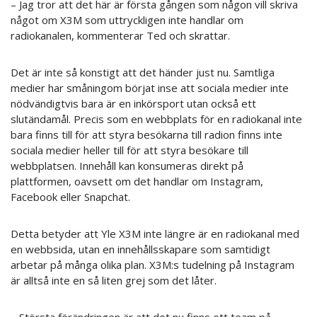
– Jag tror att det här är första gången som någon vill skriva
något om X3M som uttryckligen inte handlar om
radiokanalen, kommenterar Ted och skrattar.
Det är inte så konstigt att det händer just nu. Samtliga
medier har småningom börjat inse att sociala medier inte
nödvändigtvis bara är en inkörsport utan också ett
slutändamål. Precis som en webbplats för en radiokanal inte
bara finns till för att styra besökarna till radion finns inte
sociala medier heller till för att styra besökare till
webbplatsen. Innehåll kan konsumeras direkt på
plattformen, oavsett om det handlar om Instagram,
Facebook eller Snapchat.
Detta betyder att Yle X3M inte längre är en radiokanal med
en webbsida, utan en innehållsskapare som samtidigt
arbetar på många olika plan. X3M:s tudelning på Instagram
är alltså inte en så liten grej som det låter.