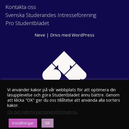
Kontakta oss
Svenska Studerandes Intresseförening
Pro Studentbladet
Neve
| Drivs med
WordPress
Vi använder kakor på vår webbplats för att optimera din
läsupplevelse och göra Studentbladet ännu bättre. Genom
att klicka "OK" ger du oss tillåtelse att använda alla sorters
kakor.
Do not sell my personal information
.
Eriksgatan 8
Inställningar
OK
00100 Helsingfors