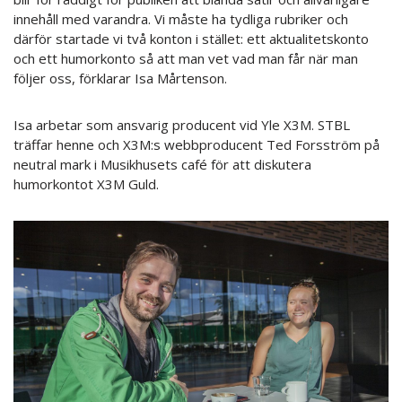
innehåll med varandra. Vi måste ha tydliga rubriker och
därför startade vi två konton i stället: ett aktualitetskonto
och ett humorkonto så att man vet vad man får när man
följer oss, förklarar Isa Mårtenson.
Isa arbetar som ansvarig producent vid Yle X3M. STBL
träffar henne och X3M:s webbproducent Ted Forsström på
neutral mark i Musikhusets café för att diskutera
humorkontot X3M Guld.