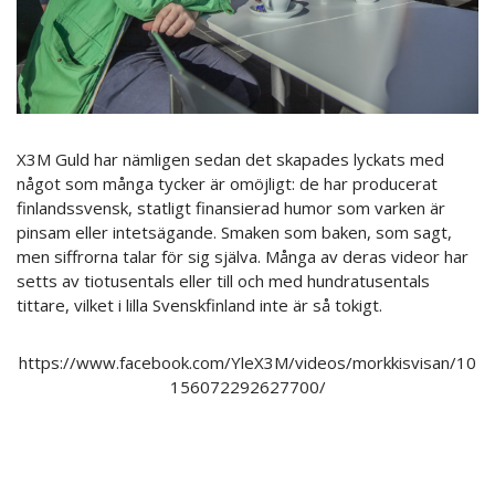
X3M Guld har nämligen sedan det skapades lyckats med
något som många tycker är omöjligt: de har producerat
finlandssvensk, statligt finansierad humor som varken är
pinsam eller intetsägande. Smaken som baken, som sagt,
men siffrorna talar för sig själva. Många av deras videor har
setts av tiotusentals eller till och med hundratusentals
tittare, vilket i lilla Svenskfinland inte är så tokigt.
https://www.facebook.com/YleX3M/videos/morkkisvisan/10
156072292627700/