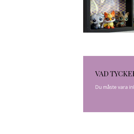
VAD TYCKE
Du måste vara
in