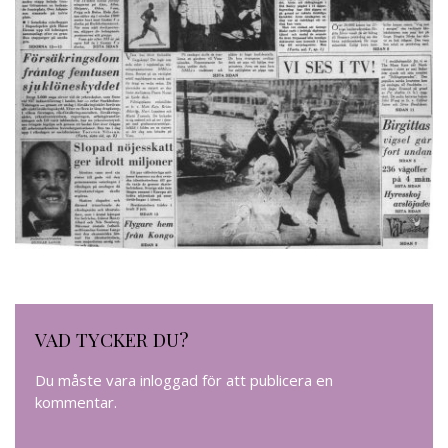
VAD TYCKER DU?
Du måste vara
inloggad
för att publicera en
kommentar.