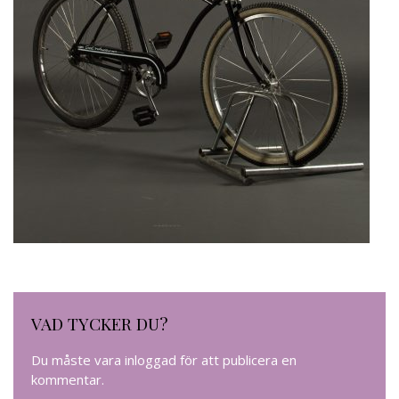
VAD TYCKER DU?
Du måste vara
inloggad
för att publicera en
kommentar.