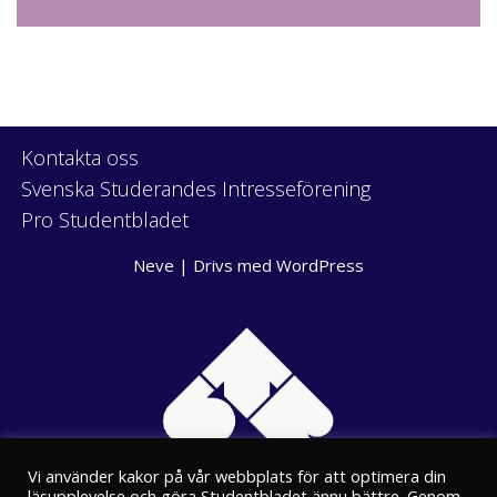
Kontakta oss
Svenska Studerandes Intresseförening
Pro Studentbladet
Neve
| Drivs med
WordPress
Vi använder kakor på vår webbplats för att optimera din
läsupplevelse och göra Studentbladet ännu bättre. Genom