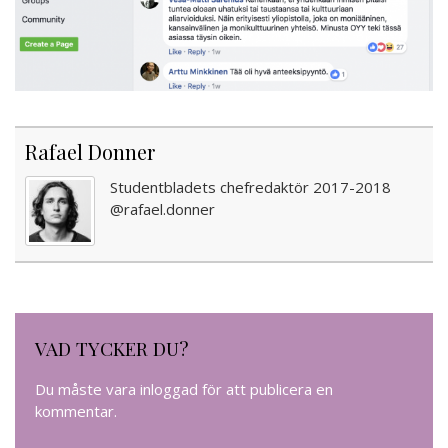
Rafael Donner
Studentbladets chefredaktör 2017-2018
@rafael.donner
VAD TYCKER DU?
Du måste vara
inloggad
för att publicera en
kommentar.