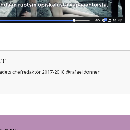
er
adets chefredaktör 2017-2018 @rafael.donner