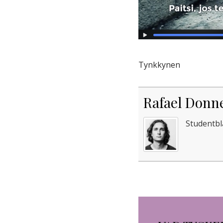
Tynkkynen
Rafael Donn
Studentbl