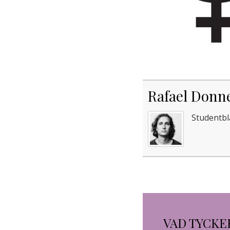
Rafael Donn
Studentbl
VAD TYCKE