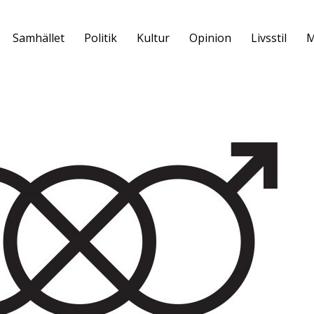
Samhället
Politik
Kultur
Opinion
Livsstil
M