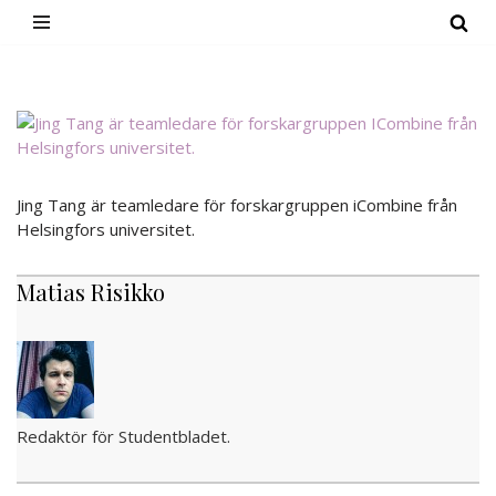
Hoppa
till
innehåll
Jing Tang är teamledare för forskargruppen iCombine från
Helsingfors universitet.
Matias Risikko
Redaktör för Studentbladet.