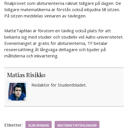
finalprovet som abiturienterna räknat tidigare på dagen. De
tidigare matematikerna är förstås också inbjudna till sitzen.
På sitzen meddelas vinnaren av tävlingen.
MatteTäphlan är förutom en tävling också plats för att
bekanta sig med studier och studieliv vid Aalto-universitetet.
Evenemanget är gratis för abiturienterna, TF betalar
reseersättning åt långväga deltagare och bjuder på
måltiderna och inkvartering.
Matias Risikko
Redaktör för Studentbladet.
Etiketter:
ELIN NYMAN
MATEMATIKTÄVLINGEN