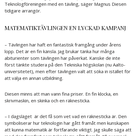
Teknologföreningen med en tävling, säger Magnus Diesen
tidigare arrangör.
MATEMATIKTÄVLINGEN EN LYCKAD KAMPANJ
– Tävlingen har haft en fantastisk framgång under årens
lopp. Det är en fin känsla. Jag brukar tänka hur många
abiturienter som tävlingen har påverkat. Kanske de inte
först tänkte studera på den Tekniska högskolan (nu Aalto-
universitetet), men efter tävlingen valt att söka in istället för
att välja en annan utbildning.
Diesen minns att man vann fina priser. En fin klocka, en
skrivmaskin, en skinka och en räknesticka.
– I dagsläget är det få som vet vad en räknesticka är. Den
symboliserar hur teknologin har gått framåt men kunskapen
att kunna matematik är fortfarande viktigt. Jag skulle säga att