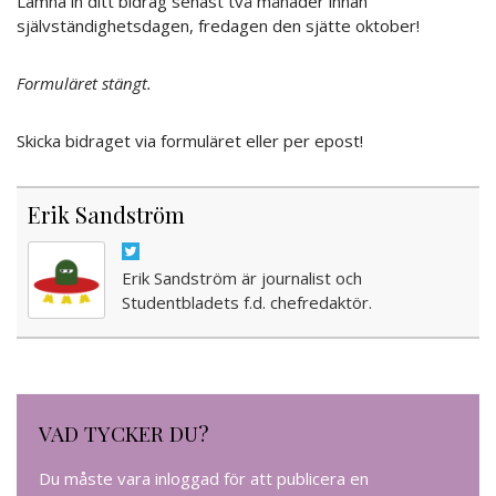
Lämna in ditt bidrag senast två månader innan
självständighetsdagen, fredagen den sjätte oktober!
Formuläret stängt.
Skicka bidraget via formuläret eller per epost!
Erik Sandström
Erik Sandström är journalist och
Studentbladets f.d. chefredaktör.
VAD TYCKER DU?
Du måste vara
inloggad
för att publicera en