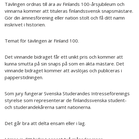
Tävlingen ordnas till ära av Finlands 100-årsjubileum och
vinnarna kommer att tituleras finlandssvensk snapsmästare.
Gör din ämnesförening eller nation stolt och få ditt namn
inskrivet i historien.
Temat för tävlingen är Finland 100.
Det vinnande bidraget får ett unikt pris och kommer att
kunna smutta på sin snaps på som en äkta mästare. Det
vinnande bidraget kommer att avslöjas och publiceras i
papperstidningen.
Som jury fungerar Svenska Studerandes Intresseförenings
styrelse som representerar de finlandssvenska student-
och studerandekårerna samt nationerna.
Det går bra att delta ensam eller i lag.