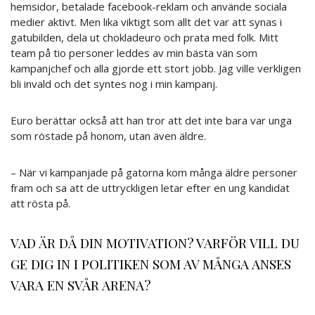
hemsidor, betalade facebook-reklam och använde sociala
medier aktivt. Men lika viktigt som allt det var att synas i
gatubilden, dela ut chokladeuro och prata med folk. Mitt
team på tio personer leddes av min bästa vän som
kampanjchef och alla gjorde ett stort jobb. Jag ville verkligen
bli invald och det syntes nog i min kampanj.
Euro berättar också att han tror att det inte bara var unga
som röstade på honom, utan även äldre.
– När vi kampanjade på gatorna kom många äldre personer
fram och sa att de uttryckligen letar efter en ung kandidat
att rösta på.
VAD ÄR DÅ DIN MOTIVATION? VARFÖR VILL DU
GE DIG IN I POLITIKEN SOM AV MÅNGA ANSES
VARA EN SVÅR ARENA?