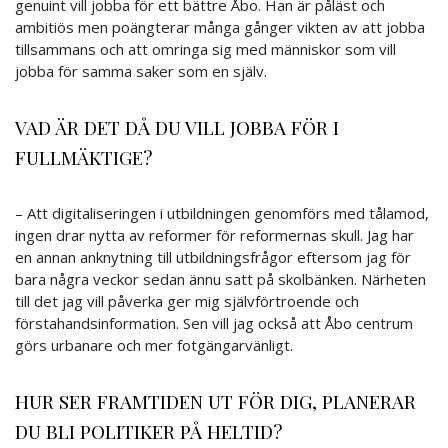
genuint vill jobba för ett bättre Åbo. Han är påläst och
ambitiös men poängterar många gånger vikten av att jobba
tillsammans och att omringa sig med människor som vill
jobba för samma saker som en själv.
VAD ÄR DET DÅ DU VILL JOBBA FÖR I
FULLMÄKTIGE?
– Att digitaliseringen i utbildningen genomförs med tålamod,
ingen drar nytta av reformer för reformernas skull. Jag har
en annan anknytning till utbildningsfrågor eftersom jag för
bara några veckor sedan ännu satt på skolbänken. Närheten
till det jag vill påverka ger mig självförtroende och
förstahandsinformation. Sen vill jag också att Åbo centrum
görs urbanare och mer fotgängarvänligt.
HUR SER FRAMTIDEN UT FÖR DIG, PLANERAR
DU BLI POLITIKER PÅ HELTID?