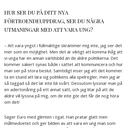
HUR SER DU PÅ DITT NYA
FÖRTROENDEUPPDRAG, SER DU NÅGRA
UTMANINGAR MED ATT VARA UNG?
– Att vara yngst i fullmäktige skrämmer mig inte, jag ser det
mer som en möjlighet. Men det är viktigt att komma ihåg att
vi unga har en annan världsbild än de äldre politikerna. Det
kommer säkert synas både i sättet att kommunicera och hur
man ser på stora beslut. Samtidigt inser jag att det kommer
ta en stund att lära sig politikens alla spelregler, men jag är
så taggad så det lär inte bli svårt. Dessutom lyssnar man på
en adertonåring på ett annat sätt, och jag litar på att de
äldre vill lyssna på mig, om de inte gör det får de nog höra
om det!
Säger Euro med glimten i ögat. Han pratar glatt men
målmedvetet och ger bilden av att vara en ung man som