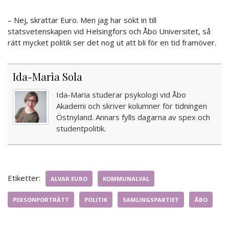
– Nej, skrattar Euro. Men jag har sökt in till
statsvetenskapen vid Helsingfors och Åbo Universitet, så
rätt mycket politik ser det nog ut att bli för en tid framöver.
Ida-Maria Sola
Ida-Maria studerar psykologi vid Åbo
Akademi och skriver kolumner för tidningen
Östnyland. Annars fylls dagarna av spex och
studentpolitik.
Etiketter:
ALVAR EURO
KOMMUNALVAL
PERSONPORTRÄTT
POLITIK
SAMLINGSPARTIET
ÅBO