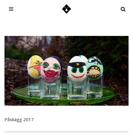
Hoppa
till
innehåll
Påskägg 2017