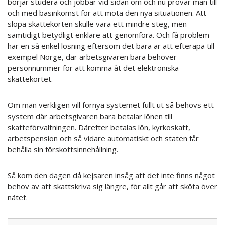
börjar studera och jobbar vid sidan om och nu prövar man till
och med basinkomst för att möta den nya situationen. Att
slopa skattekorten skulle vara ett mindre steg, men
samtidigt betydligt enklare att genomföra. Och få problem
har en så enkel lösning eftersom det bara är att efterapa till
exempel Norge, där arbetsgivaren bara behöver
personnummer för att komma åt det elektroniska
skattekortet.
Om man verkligen vill förnya systemet fullt ut så behövs ett
system där arbetsgivaren bara betalar lönen till
skatteförvaltningen. Därefter betalas lön, kyrkoskatt,
arbetspension och så vidare automatiskt och staten får
behålla sin förskottsinnehållning.
Så kom den dagen då kejsaren insåg att det inte finns något
behov av att skattskriva sig längre, för allt går att sköta över
nätet.