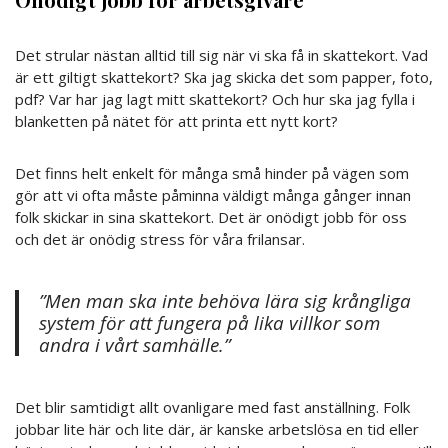
Det strular nästan alltid till sig när vi ska få in skattekort. Vad
är ett giltigt skattekort? Ska jag skicka det som papper, foto,
pdf? Var har jag lagt mitt skattekort? Och hur ska jag fylla i
blanketten på nätet för att printa ett nytt kort?
Det finns helt enkelt för många små hinder på vägen som
gör att vi ofta måste påminna väldigt många gånger innan
folk skickar in sina skattekort. Det är onödigt jobb för oss
och det är onödig stress för våra frilansar.
”Men man ska inte behöva lära sig krångliga
system för att fungera på lika villkor som
andra i vårt samhälle.”
Det blir samtidigt allt ovanligare med fast anställning. Folk
jobbar lite här och lite där, är kanske arbetslösa en tid eller