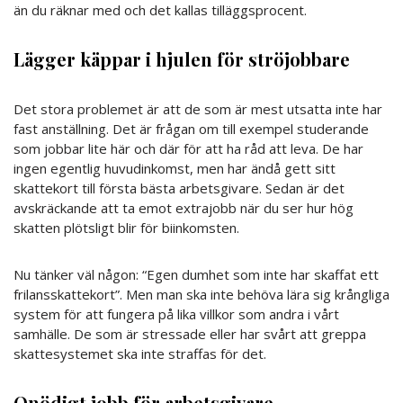
än du räknar med och det kallas tilläggsprocent.
Lägger käppar i hjulen för ströjobbare
Det stora problemet är att de som är mest utsatta inte har
fast anställning. Det är frågan om till exempel studerande
som jobbar lite här och där för att ha råd att leva. De har
ingen egentlig huvudinkomst, men har ändå gett sitt
skattekort till första bästa arbetsgivare. Sedan är det
avskräckande att ta emot extrajobb när du ser hur hög
skatten plötsligt blir för biinkomsten.
Nu tänker väl någon: “Egen dumhet som inte har skaffat ett
frilansskattekort”. Men man ska inte behöva lära sig krångliga
system för att fungera på lika villkor som andra i vårt
samhälle. De som är stressade eller har svårt att greppa
skattesystemet ska inte straffas för det.
Onödigt jobb för arbetsgivare