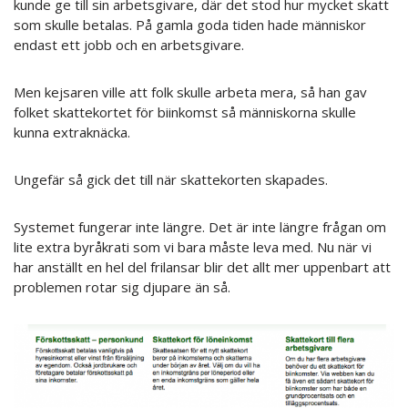
kunde ge till sin arbetsgivare, där det stod hur mycket skatt
som skulle betalas. På gamla goda tiden hade människor
endast ett jobb och en arbetsgivare.
Men kejsaren ville att folk skulle arbeta mera, så han gav
folket skattekortet för biinkomst så människorna skulle
kunna extraknäcka.
Ungefär så gick det till när skattekorten skapades.
Systemet fungerar inte längre. Det är inte längre frågan om
lite extra byråkrati som vi bara måste leva med. Nu när vi
har anställt en hel del frilansar blir det allt mer uppenbart att
problemen rotar sig djupare än så.