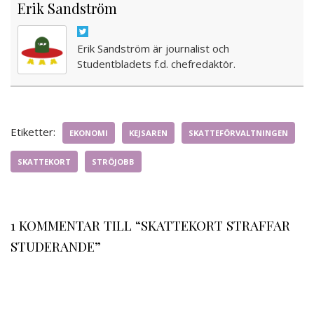
Erik Sandström
Erik Sandström är journalist och
Studentbladets f.d. chefredaktör.
Etiketter:
EKONOMI
KEJSAREN
SKATTEFÖRVALTNINGEN
SKATTEKORT
STRÖJOBB
1 KOMMENTAR TILL “SKATTEKORT STRAFFAR
STUDERANDE”