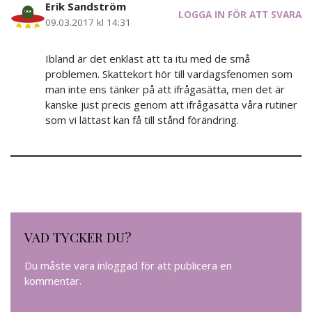
Erik Sandström
LOGGA IN FÖR ATT SVARA
09.03.2017 kl 14:31
Ibland är det enklast att ta itu med de små
problemen. Skattekort hör till vardagsfenomen som
man inte ens tänker på att ifrågasätta, men det är
kanske just precis genom att ifrågasätta våra rutiner
som vi lättast kan få till stånd förändring.
VAD TYCKER DU?
Du måste vara
inloggad
för att publicera en
kommentar.