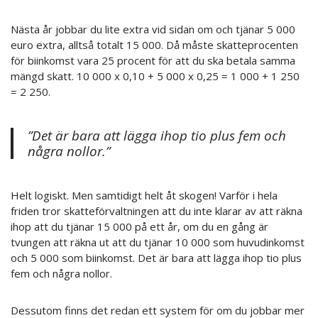
Nästa år jobbar du lite extra vid sidan om och tjänar 5 000
euro extra, alltså totalt 15 000. Då måste skatteprocenten
för biinkomst vara 25 procent för att du ska betala samma
mängd skatt. 10 000 x 0,10 + 5 000 x 0,25 = 1 000 + 1 250
= 2 250.
”Det är bara att lägga ihop tio plus fem och
några nollor.”
Helt logiskt. Men samtidigt helt åt skogen! Varför i hela
friden tror skatteförvaltningen att du inte klarar av att räkna
ihop att du tjänar 15 000 på ett år, om du en gång är
tvungen att räkna ut att du tjänar 10 000 som huvudinkomst
och 5 000 som biinkomst. Det är bara att lägga ihop tio plus
fem och några nollor.
Dessutom finns det redan ett system för om du jobbar mer