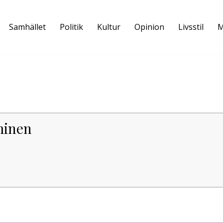
Samhället
Politik
Kultur
Opinion
Livsstil
M
minen