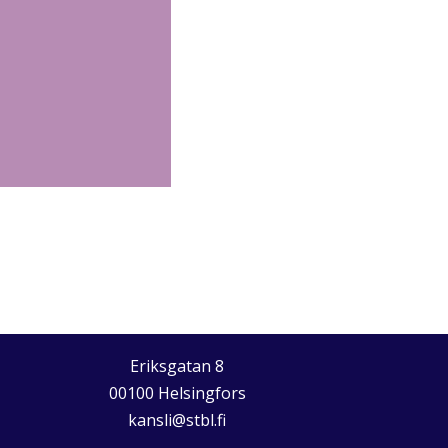
Eriksgatan 8
00100 Helsingfors
kansli@stbl.fi