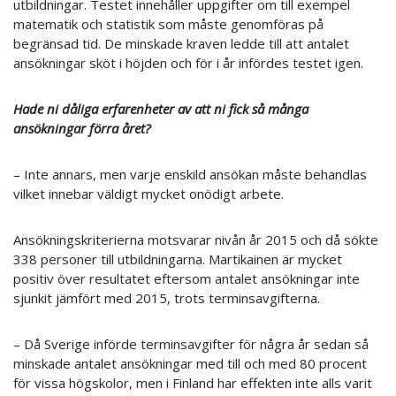
utbildningar. Testet innehåller uppgifter om till exempel
matematik och statistik som måste genomföras på
begränsad tid. De minskade kraven ledde till att antalet
ansökningar sköt i höjden och för i år infördes testet igen.
Hade ni dåliga erfarenheter av att ni fick så många
ansökningar förra året?
– Inte annars, men varje enskild ansökan måste behandlas
vilket innebar väldigt mycket onödigt arbete.
Ansökningskriterierna motsvarar nivån år 2015 och då sökte
338 personer till utbildningarna. Martikainen är mycket
positiv över resultatet eftersom antalet ansökningar inte
sjunkit jämfört med 2015, trots terminsavgifterna.
– Då Sverige införde terminsavgifter för några år sedan så
minskade antalet ansökningar med till och med 80 procent
för vissa högskolor, men i Finland har effekten inte alls varit