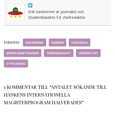
Erik Sandström är journalist och
Studentbladets f.d. chefredaktör.
Etiketter:
ANSÖKNING
HANKEN
HÖGSKOLA
MINNA MARTIKAINEN
TERMINSAVGIFT
UNIVERSITET
UTBILDNING
1 KOMMENTAR TILL “ANTALET SÖKANDE TILL
HANKENS INTERNATIONELLA
MAGISTERPROGRAM HALVERADES”