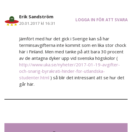
Erik Sandström
LOGGA IN FÖR ATT SVARA
20.01.2017 kl 16:31
Jämfört med hur det gick i Sverige kan så har
terminsavgifterna inte kommit som en lika stor chock
här i Finland. Men med tanke på att bara 30 procent
av de antagna dyker upp vid svenska högskolor (
http://www.uka.se/nyheter/2017-01-19-avgifter-
och-snarig-byrakrati-hinder-for-utlandska-
studenter.html
) så blir det intressant att se hur det
går här.