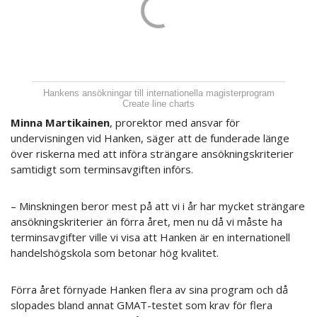
Hankens ansökningar till internationella magisterprogram
Create line charts
Minna Martikainen
, prorektor med ansvar för
undervisningen vid Hanken, säger att de funderade länge
över riskerna med att införa strängare ansökningskriterier
samtidigt som terminsavgiften införs.
– Minskningen beror mest på att vi i år har mycket strängare
ansökningskriterier än förra året, men nu då vi måste ha
terminsavgifter ville vi visa att Hanken är en internationell
handelshögskola som betonar hög kvalitet.
Förra året förnyade Hanken flera av sina program och då
slopades bland annat GMAT-testet som krav för flera