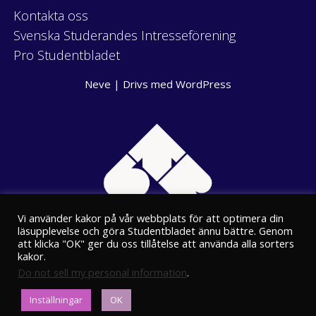
Kontakta oss
Svenska Studerandes Intresseförening
Pro Studentbladet
Neve
| Drivs med
WordPress
Vi använder kakor på vår webbplats för att optimera din
läsupplevelse och göra Studentbladet ännu bättre. Genom
att klicka "OK" ger du oss tillåtelse att använda alla sorters
kakor.
Do not sell my personal information
.
Eriksgatan 8
Inställningar
OK
00100 Helsingfors