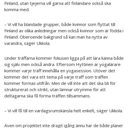
Finland, utan tjejerna vill gärna att finländare också ska
komma med.
– Vi vill ha blandade grupper, både kvinnor som flyttat till
Finland av olika anledningar men också kvinnor som är födda i
Finland. Oberoende bakgrund så kan man ha nytta av
varandra, säger Ukkola.
Under träffarna kommer fokusen ligga på att lära känna både
sig själv men också andra. Eftersom Hyttinen är yogalärare
kommer varje träff innehålla en yogasession. Utöver det
kommer det vara ett tema på varje träff som träffen
kommer formas utifrån. Men de vill inte att det ska bli för
strukturerat och strikt, utan lämnar utrymme för att
deltagarna ska få forma träffen tillsammans.
– Vi vill få till en vardagsrumskänsla helt enkelt, säger Ukkola.
Även om projektet inte dragit igång ännu har de både planer