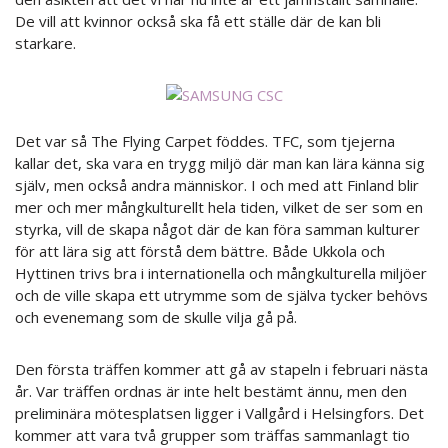
De vill att kvinnor också ska få ett ställe där de kan bli
starkare.
Det var så The Flying Carpet föddes. TFC, som tjejerna
kallar det, ska vara en trygg miljö där man kan lära känna sig
själv, men också andra människor. I och med att Finland blir
mer och mer mångkulturellt hela tiden, vilket de ser som en
styrka, vill de skapa något där de kan föra samman kulturer
för att lära sig att förstå dem bättre. Både Ukkola och
Hyttinen trivs bra i internationella och mångkulturella miljöer
och de ville skapa ett utrymme som de själva tycker behövs
och evenemang som de skulle vilja gå på.
Den första träffen kommer att gå av stapeln i februari nästa
år. Var träffen ordnas är inte helt bestämt ännu, men den
preliminära mötesplatsen ligger i Vallgård i Helsingfors. Det
kommer att vara två grupper som träffas sammanlagt tio