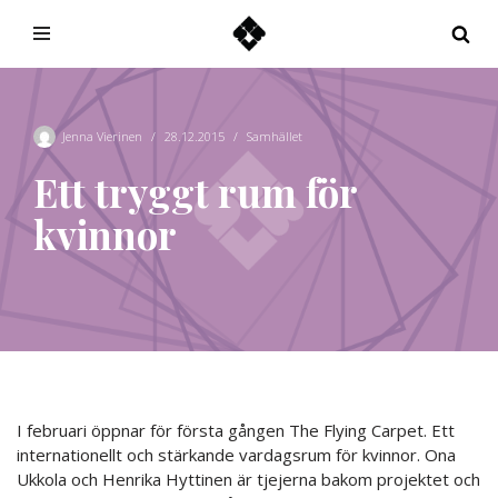
Hoppa
till
innehåll
Jenna Vierinen
28.12.2015
Samhället
Ett tryggt rum för
kvinnor
I februari öppnar för första gången The Flying Carpet. Ett
internationellt och stärkande vardagsrum för kvinnor. Ona
Ukkola och Henrika Hyttinen är tjejerna bakom projektet och