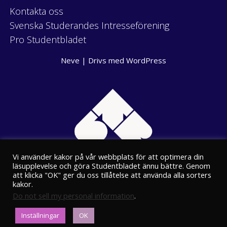
Kontakta oss
Svenska Studerandes Intresseförening
Pro Studentbladet
Neve
| Drivs med
WordPress
Vi använder kakor på vår webbplats för att optimera din
läsupplevelse och göra Studentbladet ännu bättre. Genom
att klicka "OK" ger du oss tillåtelse att använda alla sorters
kakor.
Do not sell my personal information
.
Eriksgatan 8
Inställningar
OK
00100 Helsingfors