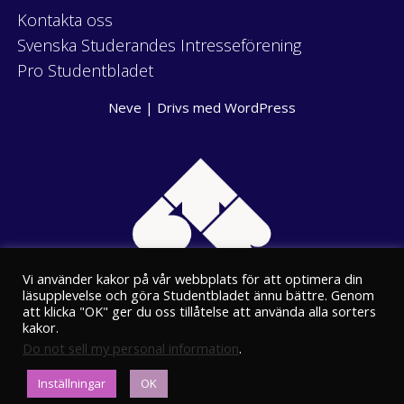
Kontakta oss
Svenska Studerandes Intresseförening
Pro Studentbladet
Neve
| Drivs med
WordPress
Vi använder kakor på vår webbplats för att optimera din
läsupplevelse och göra Studentbladet ännu bättre. Genom
att klicka "OK" ger du oss tillåtelse att använda alla sorters
kakor.
Do not sell my personal information
.
Eriksgatan 8
Inställningar
OK
00100 Helsingfors