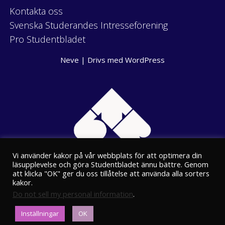
Kontakta oss
Svenska Studerandes Intresseförening
Pro Studentbladet
Neve
| Drivs med
WordPress
Vi använder kakor på vår webbplats för att optimera din
läsupplevelse och göra Studentbladet ännu bättre. Genom
att klicka "OK" ger du oss tillåtelse att använda alla sorters
kakor.
Do not sell my personal information
.
Eriksgatan 8
Inställningar
OK
00100 Helsingfors