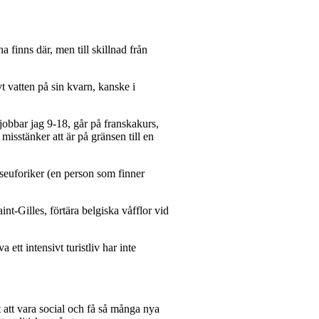
finns där, men till skillnad från
t vatten på sin kvarn, kanske i
 jobbar jag 9-18, går på franskakurs,
isstänker att är på gränsen till en
seuforiker (en person som finner
nt-Gilles, förtära belgiska våfflor vid
ett intensivt turistliv har inte
t att vara social och få så många nya