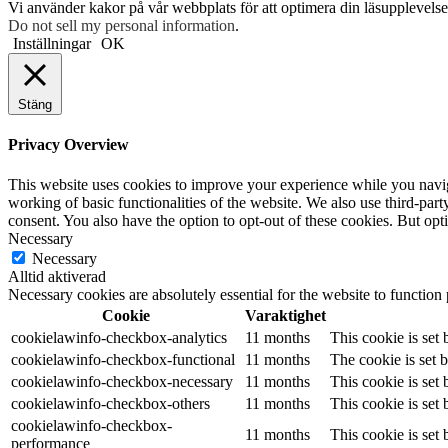
Vi använder kakor på vår webbplats för att optimera din läsupplevelse 
Do not sell my personal information
.
Inställningar
OK
Stäng
Privacy Overview
This website uses cookies to improve your experience while you navigat
working of basic functionalities of the website. We also use third-pa
consent. You also have the option to opt-out of these cookies. But op
Necessary
Necessary
Alltid aktiverad
Necessary cookies are absolutely essential for the website to function
Cookie
Varaktighet
cookielawinfo-checkbox-analytics
11 months
This cookie is set
cookielawinfo-checkbox-functional
11 months
The cookie is set 
cookielawinfo-checkbox-necessary
11 months
This cookie is set
cookielawinfo-checkbox-others
11 months
This cookie is set
cookielawinfo-checkbox-
11 months
This cookie is set
performance