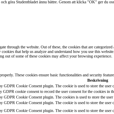
och göra Studentbladet ännu bättre. Genom att klicka "OK" ger du oss ti
e through the website. Out of these, the cookies that are categorized a
rty cookies that help us analyze and understand how you use this websit
ting out of some of these cookies may affect your browsing experience.
 properly. These cookies ensure basic functionalities and security featu
Beskrivning
 by GDPR Cookie Consent plugin. The cookie is used to store the user c
by GDPR cookie consent to record the user consent for the cookies in t
 by GDPR Cookie Consent plugin. The cookies is used to store the user 
 by GDPR Cookie Consent plugin. The cookie is used to store the user co
 by GDPR Cookie Consent plugin. The cookie is used to store the user c