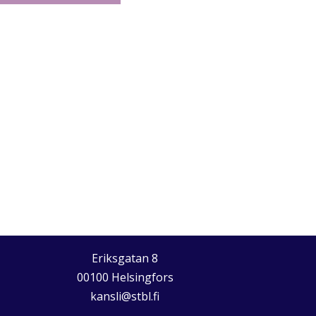
Eriksgatan 8
00100 Helsingfors
kansli@stbl.fi