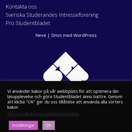
Kontakta oss
Svenska Studerandes Intresseförening
Pro Studentbladet
Neve
| Drivs med
WordPress
Vi använder kakor på vår webbplats för att optimera din
läsupplevelse och göra Studentbladet ännu bättre. Genom
att klicka "OK" ger du oss tillåtelse att använda alla sorters
kakor.
Do not sell my personal information
.
Eriksgatan 8
Inställningar
OK
00100 Helsingfors