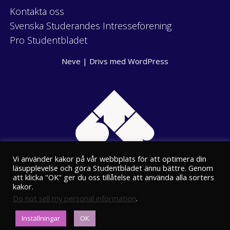
Kontakta oss
Svenska Studerandes Intresseförening
Pro Studentbladet
Neve
| Drivs med
WordPress
Vi använder kakor på vår webbplats för att optimera din
läsupplevelse och göra Studentbladet ännu bättre. Genom
att klicka "OK" ger du oss tillåtelse att använda alla sorters
kakor.
Do not sell my personal information
.
Eriksgatan 8
Inställningar
OK
00100 Helsingfors