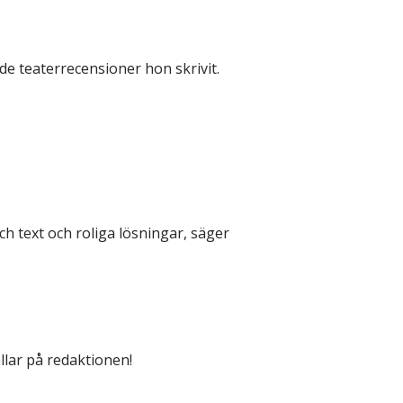
de teaterrecensioner hon skrivit.
h text och roliga lösningar, säger
llar på redaktionen!