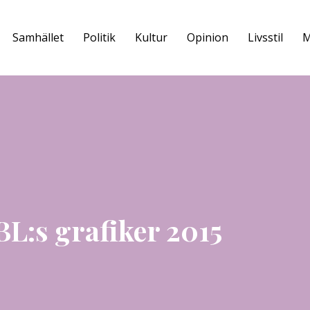
Samhället
Politik
Kultur
Opinion
Livsstil
M
L:s grafiker 2015