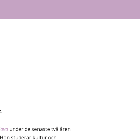
.
Nova
under de senaste två åren.
. Hon studerar kultur och