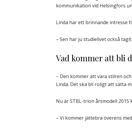
kommunikation vid Helsingfors uni
Linda har ett brinnande intresse f
– Sen har ju studielivet också tagi
Vad kommer att bli 
– Den kommer att vara stilren och 
Linda. Det ska bli roligt att sätt
Nu är STBL-trion årsmodell 2015 
– Vi kommer jättebra överens med 