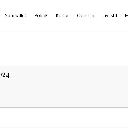
Samhället
Politik
Kultur
Opinion
Livsstil
M
924