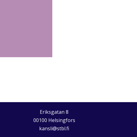
Eriksgatan 8
00100 Helsingfors
kansli@stbl.fi