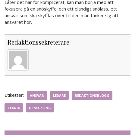
Låter det här för komplicerat, kan man börja med att
fokusera på en snöskyffel och ett eländigt snölass, ett
ansvar som ska skyfflas över till den man tänker sig att
ansvaret hör.
Redaktionssekreterare
Etiketter:
ANSVAR
LEDARE
REDAKTIONSBLOGG
TEKNIK
UTVECKLING