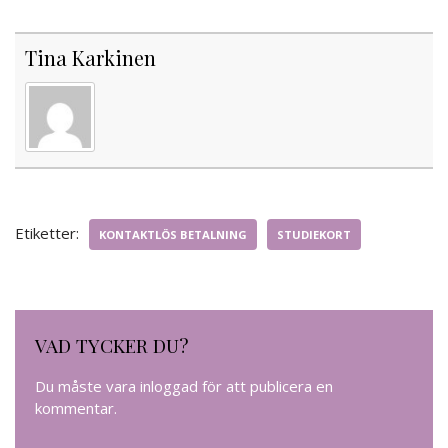
Tina Karkinen
Etiketter:
KONTAKTLÖS BETALNING
STUDIEKORT
VAD TYCKER DU?
Du måste vara
inloggad
för att publicera en
kommentar.