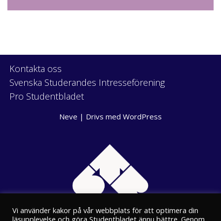
Kontakta oss
Svenska Studerandes Intresseförening
Pro Studentbladet
Neve
| Drivs med
WordPress
Vi använder kakor på vår webbplats för att optimera din
läsupplevelse och göra Studentbladet ännu bättre. Genom