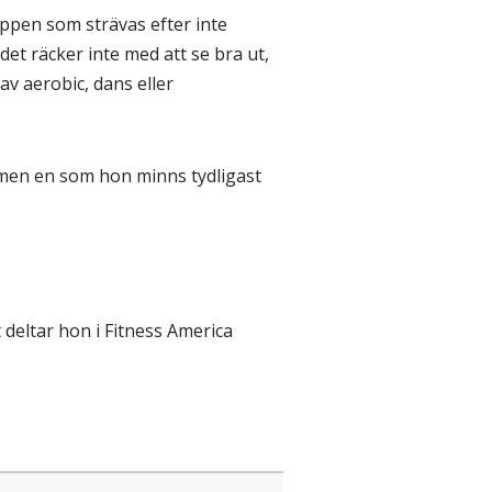
ppen som strävas efter inte
t räcker inte med att se bra ut,
v aerobic, dans eller
 men en som hon minns tydligast
deltar hon i Fitness America