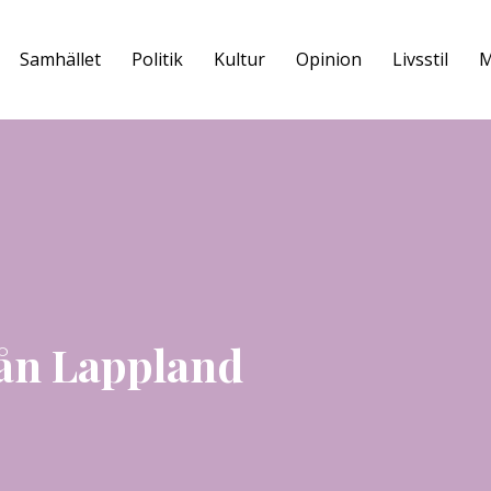
Samhället
Politik
Kultur
Opinion
Livsstil
M
ån Lappland