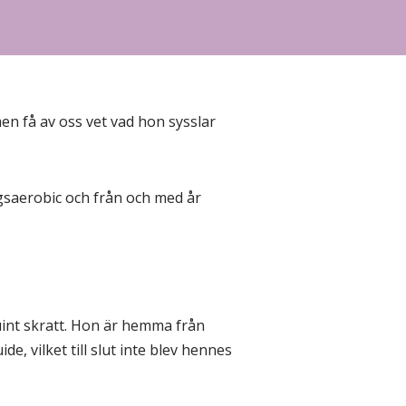
en få av oss vet vad hon sysslar
ingsaerobic och från och med år
nuint skratt. Hon är hemma från
e, vilket till slut inte blev hennes