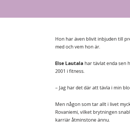
Hon har även blivit inbjuden till 
med och vem hon är.
Else Lautala
har tävlat enda sen h
2001 i fitness.
– Jag har det där att tävla i min b
Men någon som tar allt i livet myc
Rovaniemi, vilket brytningen snabbt
karriär åtminstone ännu.